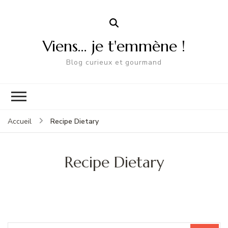
Viens… je t'emmène !
Blog curieux et gourmand
Recipe Dietary
Accueil
Recipe Dietary