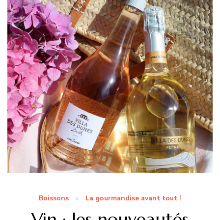
Boissons
La gourmandise avant tout !
Vin : les nouveautés