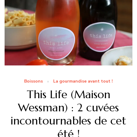
Boissons
La gourmandise avant tout !
This Life (Maison
Wessman) : 2 cuvées
incontournables de cet
été !