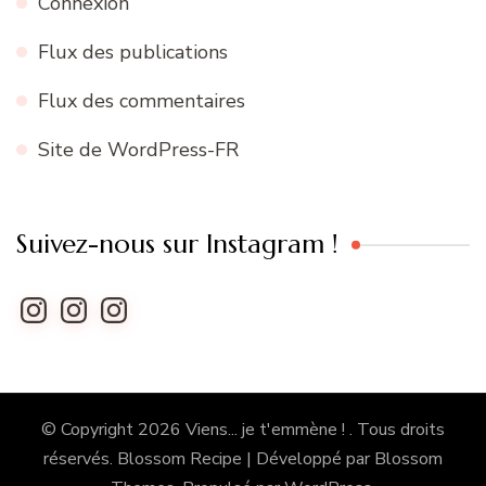
Connexion
Flux des publications
Flux des commentaires
Site de WordPress-FR
Suivez-nous sur Instagram !
Instagram
Instagram
Instagram
© Copyright 2026
Viens... je t'emmène !
. Tous droits
réservés.
Blossom Recipe | Développé par
Blossom