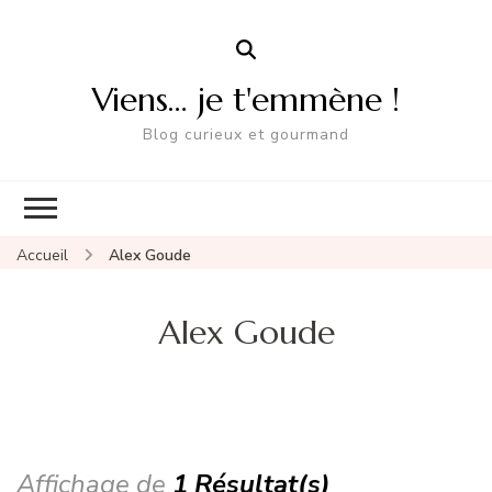
Viens… je t'emmène !
Blog curieux et gourmand
Accueil
Alex Goude
Alex Goude
Affichage de
1 Résultat(s)