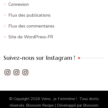
Connexion
Flux des publications
Flux des commentaires
Site de WordPress-FR
Suivez-nous sur Instagram !
Instagram
Instagram
Instagram
© Copyright 2026
Viens... je t'emmène !
. Tous droits
réservés.
Blossom Recipe | Développé par
Blossom