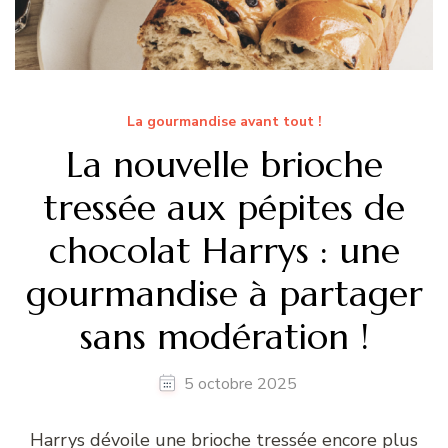
La gourmandise avant tout !
La nouvelle brioche
tressée aux pépites de
chocolat Harrys : une
gourmandise à partager
sans modération !
5 octobre 2025
Harrys dévoile une brioche tressée encore plus