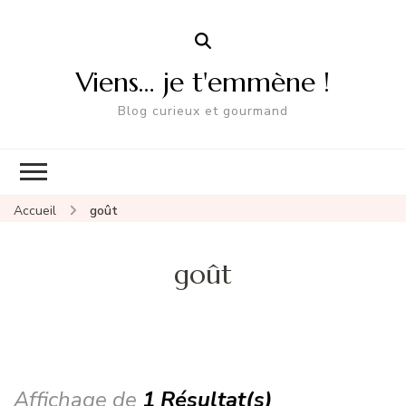
Viens… je t'emmène !
Blog curieux et gourmand
Accueil
goût
goût
Affichage de
1 Résultat(s)