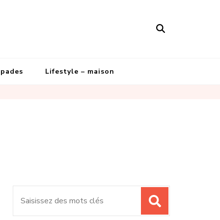
apades
Lifestyle – maison
Recherche
pour