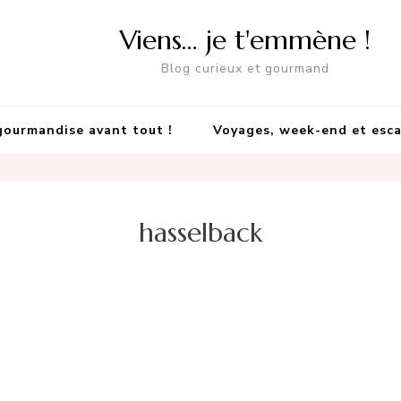
Viens… je t'emmène !
Blog curieux et gourmand
gourmandise avant tout !
Voyages, week-end et esc
hasselback