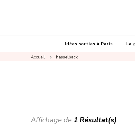
Idées sorties à Paris
La 
Accueil
hasselback
Affichage de
1 Résultat(s)