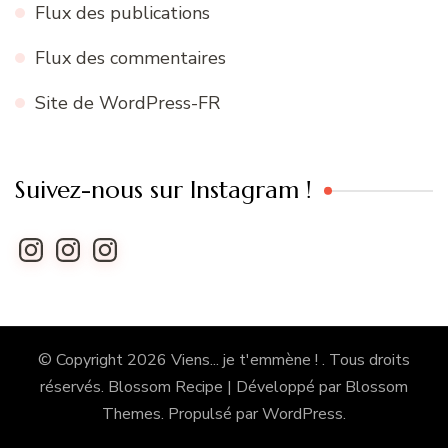
Flux des publications
Flux des commentaires
Site de WordPress-FR
Suivez-nous sur Instagram !
Instagram
Instagram
Instagram
© Copyright 2026
Viens... je t'emmène !
. Tous droits
réservés.
Blossom Recipe | Développé par
Blossom
Themes
. Propulsé par
WordPress
.