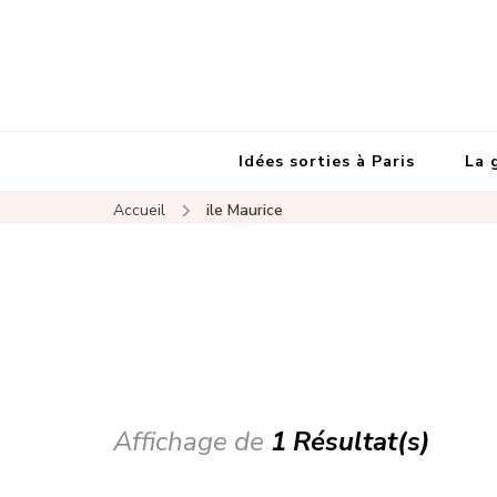
Idées sorties à Paris
La 
Accueil
ile Maurice
Affichage de
1 Résultat(s)