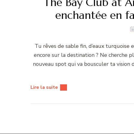
The Bay Club at A
enchantée en fam
Tu rêves de sable fin, d’eaux turquoise 
encore sur la destination ? Ne cherche plus
nouveau spot qui va bousculer ta vision
Lire la suite