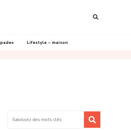
apades
Lifestyle – maison
Recherche
pour