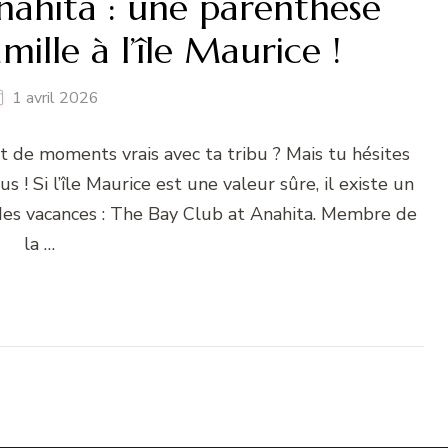
nahita : une parenthèse
ille à l’île Maurice !
1 avril 2026
et de moments vrais avec ta tribu ? Mais tu hésites
 ! Si l’île Maurice est une valeur sûre, il existe un
 des vacances : The Bay Club at Anahita. Membre de
la …