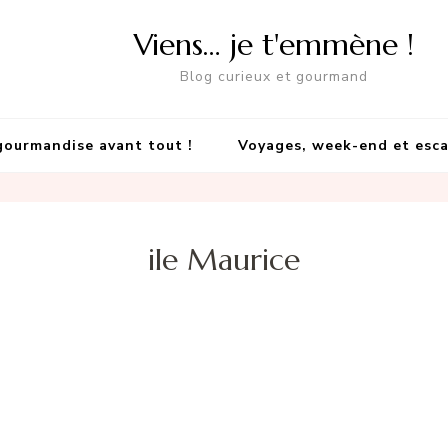
Viens… je t'emmène !
Blog curieux et gourmand
gourmandise avant tout !
Voyages, week-end et esc
ile Maurice