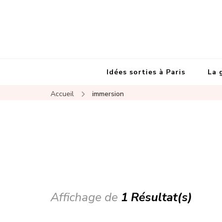
Idées sorties à Paris
La 
Accueil
immersion
Affichage de
1 Résultat(s)