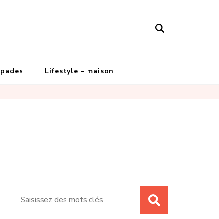
apades
Lifestyle – maison
Recherche
pour