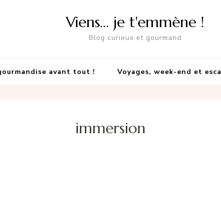
Viens… je t'emmène !
Blog curieux et gourmand
gourmandise avant tout !
Voyages, week-end et esc
immersion