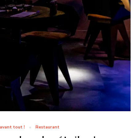
avant tout !
Restaurant