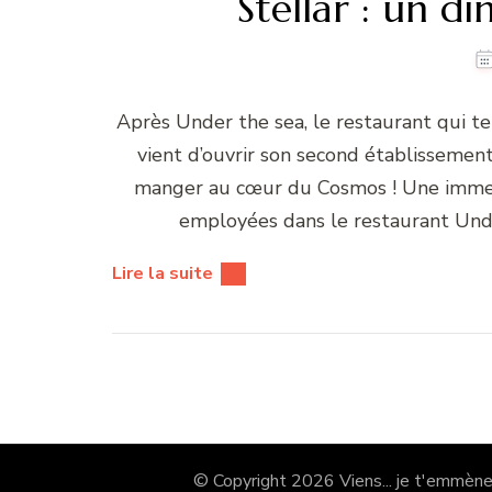
Stellar : un di
Après Under the sea, le restaurant qui t
vient d’ouvrir son second établissement
manger au cœur du Cosmos ! Une immersi
employées dans le restaurant Unde
Lire la suite
© Copyright 2026
Viens... je t'emmène