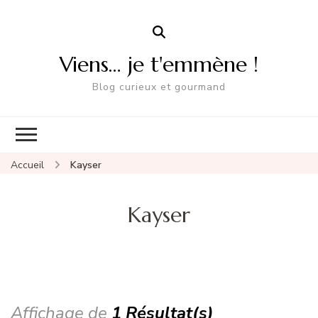
Viens… je t'emmène !
Blog curieux et gourmand
Accueil
Kayser
Kayser
Affichage de
1 Résultat(s)