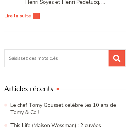
Henri Soyez et Henri Pedelucq, …
Lire la suite
Recherche
pour
:
Articles récents
Le chef Tomy Gousset célèbre les 10 ans de
Tomy & Co !
This Life (Maison Wessman) : 2 cuvées