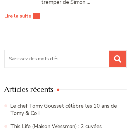
tremper de Simon …
Lire la suite
Recherche
pour
:
Articles récents
Le chef Tomy Gousset célèbre les 10 ans de
Tomy & Co !
This Life (Maison Wessman) : 2 cuvées