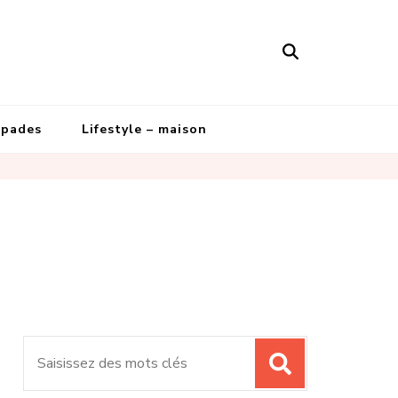
apades
Lifestyle – maison
Recherche
pour