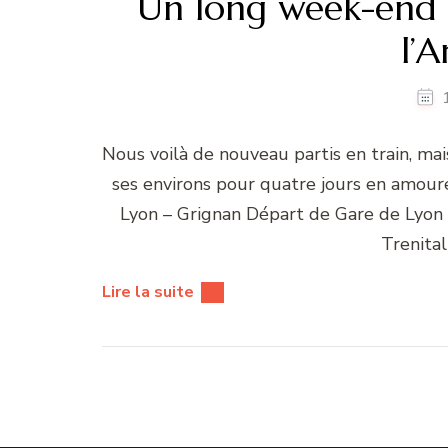
Un long week-end 
l’A
Nous voilà de nouveau partis en train, ma
ses environs pour quatre jours en amoureu
Lyon – Grignan Départ de Gare de Lyon 
Trenital
Lire la suite