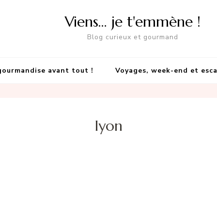
Viens… je t'emmène !
Blog curieux et gourmand
gourmandise avant tout !
Voyages, week-end et esc
lyon