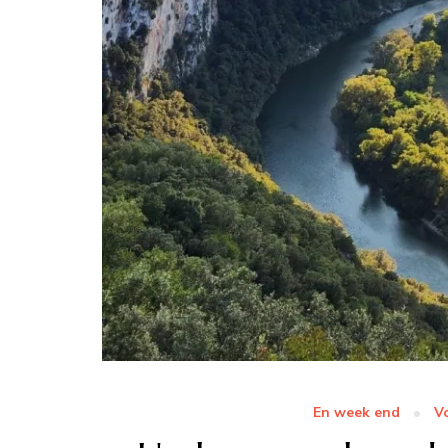
En week end
V