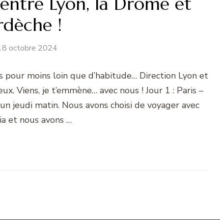
entre Lyon, la Drôme et
rdèche !
18 octobre 2024
is pour moins loin que d’habitude… Direction Lyon et
x. Viens, je t’emmène… avec nous ! Jour 1 : Paris –
un jeudi matin. Nous avons choisi de voyager avec
ia et nous avons …