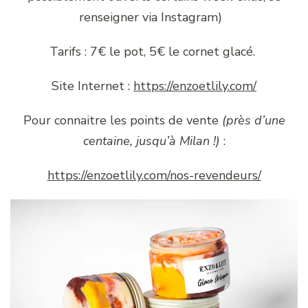
renseigner via Instagram)
Tarifs : 7€ le pot, 5€ le cornet glacé.
Site Internet :
https://enzoetlily.com/
Pour connaitre les points de vente
(près d’une
centaine, jusqu’à Milan !)
:
https://enzoetlily.com/nos-revendeurs/