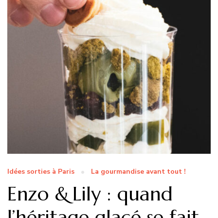
Idées sorties à Paris
La gourmandise avant tout !
Enzo & Lily : quand
l’héritage glacé se fait