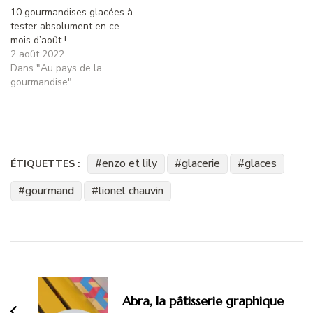
10 gourmandises glacées à
tester absolument en ce
mois d’août !
2 août 2022
Dans "Au pays de la
gourmandise"
enzo et lily
glacerie
glaces
ÉTIQUETTES :
gourmand
lionel chauvin
Navigation
d'article
Abra, la pâtisserie graphique