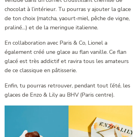
vendue dans un cornet croustillant chemisé de
chocolat à l’intérieur. Tu pourras y ajouter la glace
de ton choix (matcha, yaourt‑miel, pêche de vigne,
praliné…) et de la meringue italienne.
En collaboration avec Paris & Co, Lionel a
également créé une glace au flan vanille. Ce flan
glacé est très addictif et ravira tous les amateurs
de ce classique en pâtisserie.
Enfin, tu pourras retrouver, pendant tout l’été, les
glaces de Enzo & Lily au BHV (Paris centre).