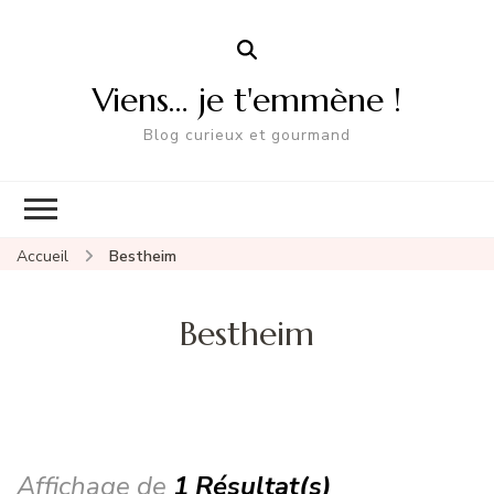
Viens… je t'emmène !
Blog curieux et gourmand
Accueil
Bestheim
Bestheim
Affichage de
1 Résultat(s)