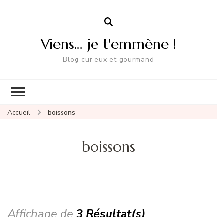
Viens… je t'emmène !
Blog curieux et gourmand
Accueil
boissons
boissons
Affichage de
3 Résultat(s)