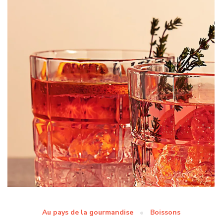
Au pays de la gourmandise
Boissons