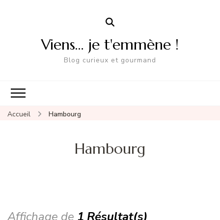
Viens… je t'emmène !
Blog curieux et gourmand
Accueil
Hambourg
Hambourg
Affichage de
1 Résultat(s)