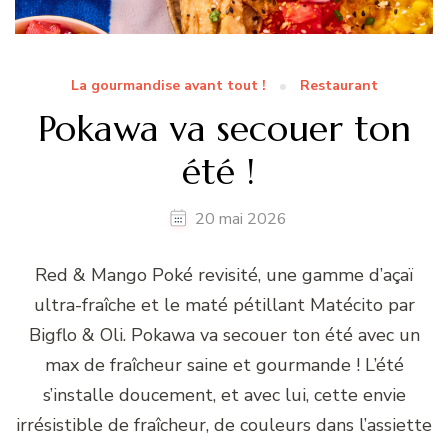
La gourmandise avant tout !
Restaurant
Pokawa va secouer ton
été !
20 mai 2026
Red & Mango Poké revisité, une gamme d’açaï
ultra-fraîche et le maté pétillant Matécito par
Bigflo & Oli. Pokawa va secouer ton été avec un
max de fraîcheur saine et gourmande ! L’été
s’installe doucement, et avec lui, cette envie
irrésistible de fraîcheur, de couleurs dans l’assiette