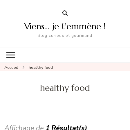
Viens… je t'emmène !
Blog curieux et gourmand
Accueil
healthy food
healthy food
Affichage de
1 Résultat(s)