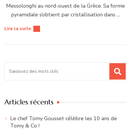
Messolonghi au nord-ouest de la Grèce. Sa forme
pyramidale s’obtient par cristallisation dans …
Lire la suite
Recherche
pour
:
Articles récents
Le chef Tomy Gousset célèbre les 10 ans de
Tomy & Co !