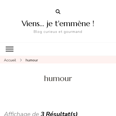
Viens… je t'emmène !
Blog curieux et gourmand
Accueil
humour
humour
Affichage de
3 Résultat(s)