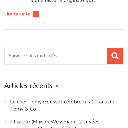
à une histoire originale qui …
Lire la suite
Recherche
pour
:
Articles récents
Le chef Tomy Gousset célèbre les 10 ans de
Tomy & Co !
This Life (Maison Wessman) : 2 cuvées