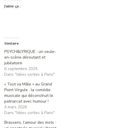
J’aime ça :
Similaire
PSYCH&LYRIQUE : un seule-
en-scène déroutant et
jubilatoire
6 septembre 2025
Dans "Idées sorties à Paris"
« Tout va Mâle » au Grand
Point Virgule : la comédie
musicale qui déconstruit le
patriarcat avec humour !
4 mars 2026
Dans "Idées sorties à Paris"
Brassens, l’amour des mots :