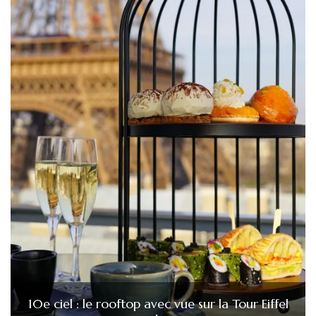
10e ciel : le rooftop avec vue sur la Tour Eiffel