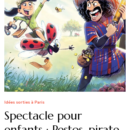
Idées sorties à Paris
Spectacle pour
enfants : Pestos, pirate