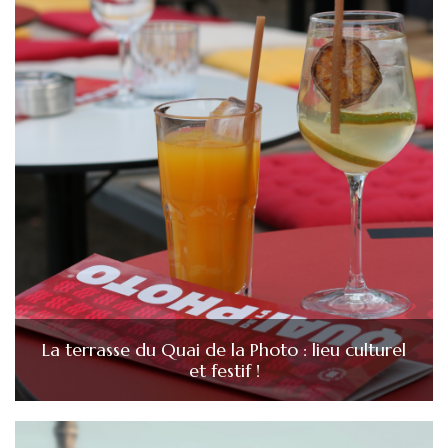
La terrasse du Quai de la Photo : lieu culturel
et festif !