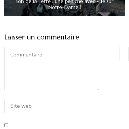
Son de la Terre : une péniche avec vue sur
Notre-Dame !
Laisser un commentaire