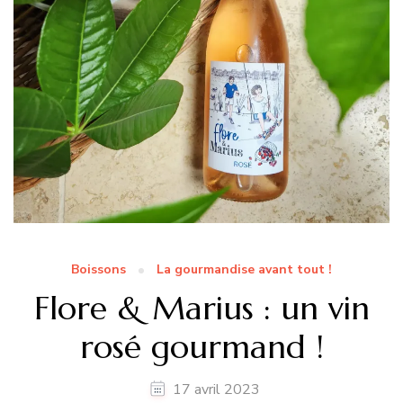
Boissons
La gourmandise avant tout !
Flore & Marius : un vin
rosé gourmand !
17 avril 2023