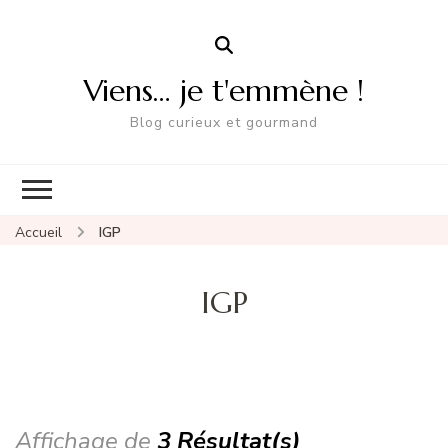
Viens… je t'emmène !
Blog curieux et gourmand
Accueil
IGP
IGP
Affichage de
3 Résultat(s)