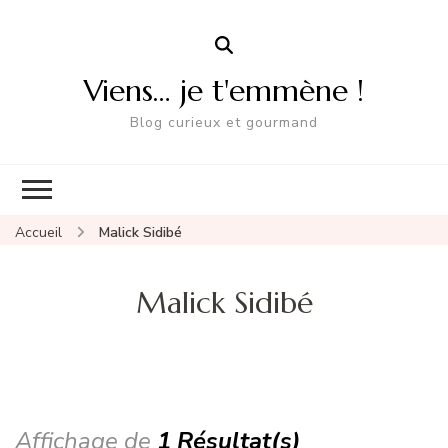
Viens… je t'emmène !
Blog curieux et gourmand
Accueil
Malick Sidibé
Malick Sidibé
Affichage de
1 Résultat(s)