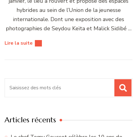
janvier, le lieu à rouvert et propose des espaces
hybrides au sein de l’Union de la jeunesse
internationale. Dont une exposition avec des
photographies de Seydou Keïta et Malick Sidibé …
Lire la suite
Recherche
pour
:
Articles récents
Le chef Tomy Gousset célèbre les 10 ans de