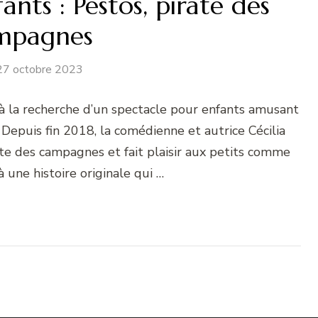
nts : Pestos, pirate des
mpagnes
27 octobre 2023
 à la recherche d’un spectacle pour enfants amusant
 ! Depuis fin 2018, la comédienne et autrice Cécilia
ate des campagnes et fait plaisir aux petits comme
 une histoire originale qui …