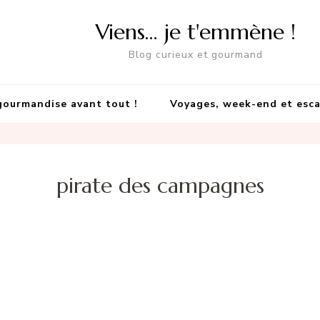
Viens… je t'emmène !
Blog curieux et gourmand
gourmandise avant tout !
Voyages, week-end et esc
pirate des campagnes