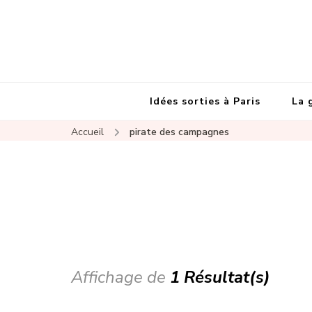
Idées sorties à Paris
La 
Accueil
pirate des campagnes
Affichage de
1 Résultat(s)