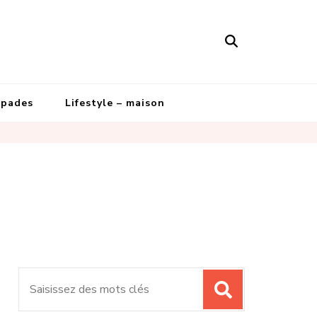
apades
Lifestyle – maison
Recherche
pour