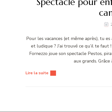
Spectacle pour enfa
ca
Pour les vacances (et même après), tu es
et ludique ? J’ai trouvé ce qu’il te faut
Fornezzo joue son spectacle Pestos, pir
aux grands. Grâce à
Lire la suite