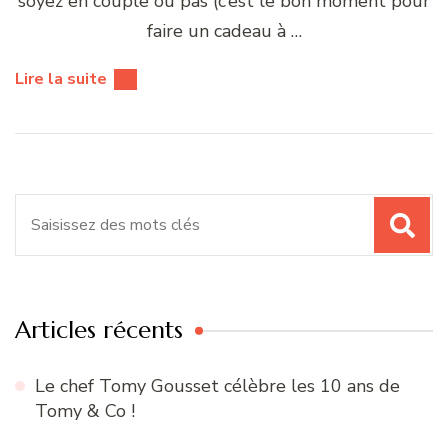
soyez en couple ou pas (c’est le bon moment pour
faire un cadeau à …
Lire la suite
Recherche
pour
:
Articles récents
Le chef Tomy Gousset célèbre les 10 ans de
Tomy & Co !