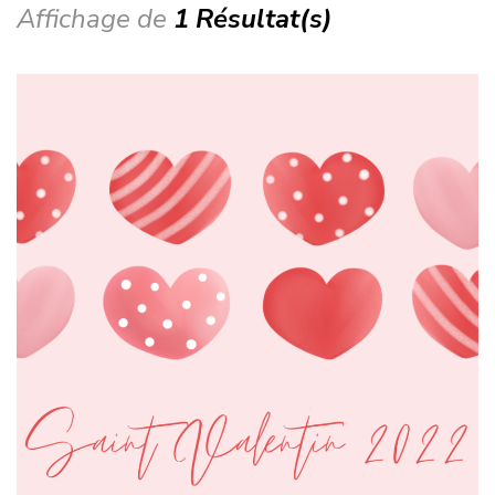
Affichage de
1 Résultat(s)