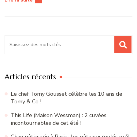
Recherche
pour
:
Articles récents
Le chef Tomy Gousset célèbre les 10 ans de
Tomy & Co !
This Life (Maison Wessman) : 2 cuvées
incontournables de cet été !
Chao pâtisserie à Paris : les gâteaux roulés qu’il