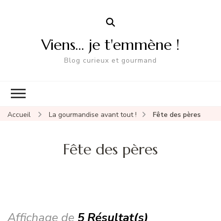
Viens… je t'emmène !
Blog curieux et gourmand
Accueil
La gourmandise avant tout !
Fête des pères
Fête des pères
Affichage de
5 Résultat(s)