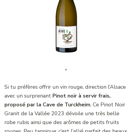
Si tu préfères offrir un vin rouge, direction l’Alsace
avec un surprenant
Pinot noir à servir frais,
proposé par la Cave de Turckheim
. Ce Pinot Noir
Granit de la Vallée 2023 dévoile une très belle
robe rubis ainsi que des arômes de petits fruits
rouges. Peu tannique, c’est l’allié parfait des beaux