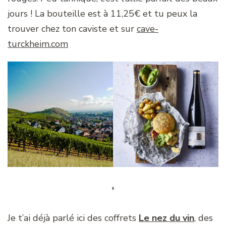
jours ! La bouteille est à 11,25€ et tu peux la
trouver chez ton caviste et sur
cave-
turckheim.com
Je t’ai déjà parlé ici des coffrets
Le nez du vin
, des