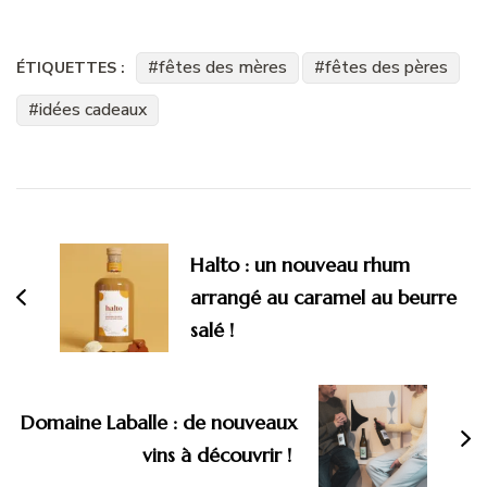
fêtes des mères
fêtes des pères
ÉTIQUETTES :
idées cadeaux
Navigation
d'article
Halto : un nouveau rhum
arrangé au caramel au beurre
salé !
Domaine Laballe : de nouveaux
vins à découvrir !