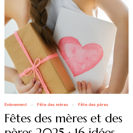
Evènement
Fête des mères
Fête des pères
Fêtes des mères et des
pères 2025 : 16 idées