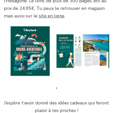
l’Hexagone. Le livre, de plus de 300 pages, est au
prix de 24.95€. Tu peux le retrouver en magasin
mais aussi sur le
site en ligne
.
J’espère t’avoir donné des idées cadeaux qui feront
plaisir à tes proches !