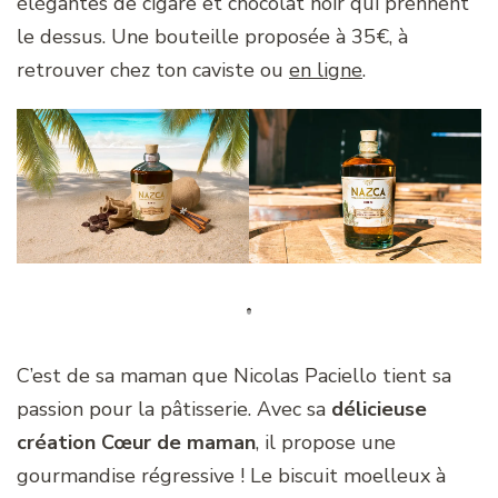
élégantes de cigare et chocolat noir qui prennent
le dessus. Une bouteille proposée à 35€, à
retrouver chez ton caviste ou
en ligne
.
C’est de sa maman que Nicolas Paciello tient sa
passion pour la pâtisserie. Avec sa
délicieuse
création Cœur de maman
, il propose une
gourmandise régressive ! Le biscuit moelleux à