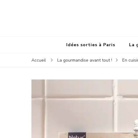
Idées sorties à Paris
La 
Accueil
La gourmandise avant tout !
En cuisi