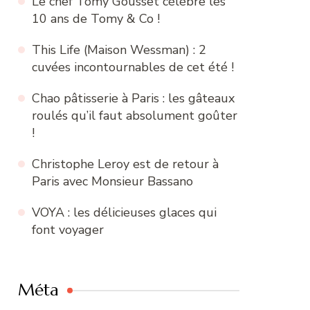
Le chef Tomy Gousset célèbre les
10 ans de Tomy & Co !
This Life (Maison Wessman) : 2
cuvées incontournables de cet été !
Chao pâtisserie à Paris : les gâteaux
roulés qu’il faut absolument goûter
!
Christophe Leroy est de retour à
Paris avec Monsieur Bassano
VOYA : les délicieuses glaces qui
font voyager
Méta