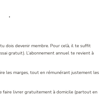
u dois devenir membre. Pour celà, il te suffit
essai gratuit). L’abonnement annuel te revient à
ire les marges, tout en rémunérant justement les
te faire livrer gratuitement à domicile (partout en