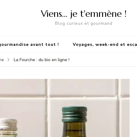
Viens… je t'emmène !
Blog curieux et gourmand
gourmandise avant tout !
Voyages, week-end et esc
La Fourche : du bio en ligne !
ne