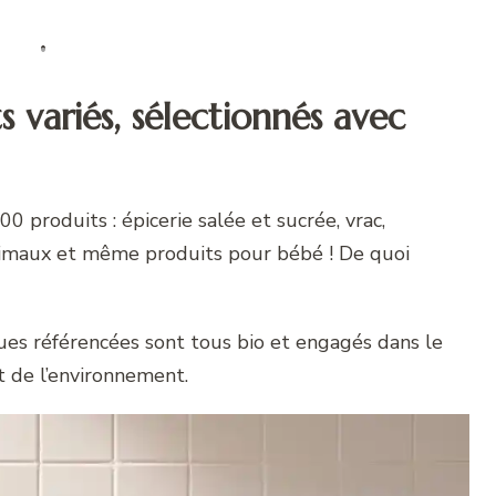
s variés, sélectionnés avec
0 produits : épicerie salée et sucrée, vrac,
 animaux et même produits pour bébé ! De quoi
ues référencées sont tous bio et engagés dans le
 de l’environnement.