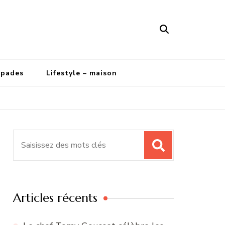
apades
Lifestyle – maison
Recherche
pour
:
Articles récents