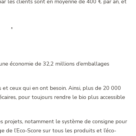
par les clients sont en moyenne de 400 € par an, et
une économie de 32,2 millions d’emballages
es et ceux qui en ont besoin. Ainsi, plus de 20 000
écaires, pour toujours rendre le bio plus accessible
es projets, notamment le système de consigne pour
ge de l’Eco-Score sur tous les produits et l’éco-