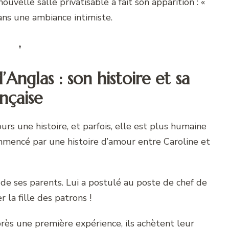
uvelle salle privatisable à fait son apparition : «
dans une ambiance intimiste.
’Anglas :
son histoire et sa
ançaise
urs une histoire, et parfois, elle est plus humaine
 commencé par une histoire d’amour entre Caroline et
t de ses parents. Lui a postulé au poste de chef de
r la fille des patrons !
près une première expérience, ils achètent leur