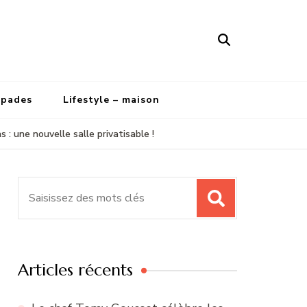
apades
Lifestyle – maison
 : une nouvelle salle privatisable !
Recherche
pour
:
Articles récents