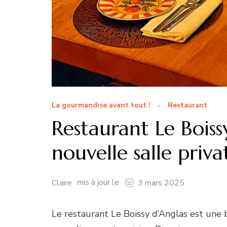
La gourmandise avant tout !
Restaurant
Restaurant Le Boiss
nouvelle salle privat
mis à jour le
Claire
3 mars 2025
Le restaurant Le Boissy d’Anglas est une 