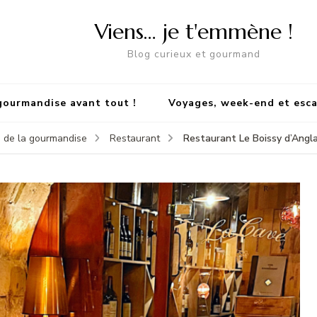
Viens… je t'emmène !
Blog curieux et gourmand
gourmandise avant tout !
Voyages, week-end et esc
Restaurant Le Boissy d’Anglas
 de la gourmandise
Restaurant