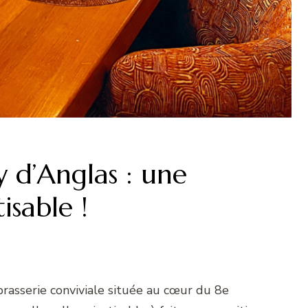
y d’Anglas : une
isable !
brasserie conviviale située au cœur du 8e