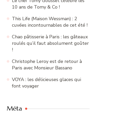
Le chef Tomy Gousset célèbre les
10 ans de Tomy & Co !
This Life (Maison Wessman) : 2
cuvées incontournables de cet été !
Chao pâtisserie à Paris : les gâteaux
roulés qu’il faut absolument goûter
!
Christophe Leroy est de retour à
Paris avec Monsieur Bassano
VOYA : les délicieuses glaces qui
font voyager
Méta