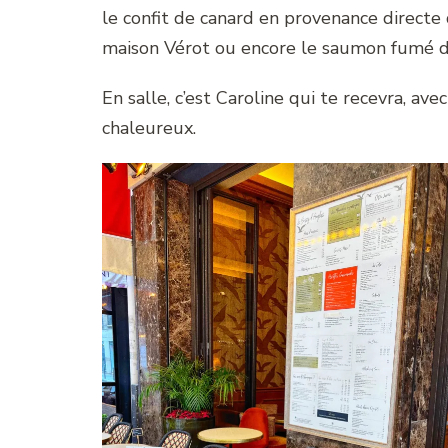
le confit de canard en provenance directe 
maison Vérot ou encore le saumon fumé d
En salle, c’est Caroline qui te recevra, av
chaleureux.