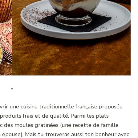
ir une cuisine traditionnelle française proposée
produits frais et de qualité. Parmi les plats
c des moules gratinées (une recette de famille
n épouse). Mais tu trouveras aussi ton bonheur avec