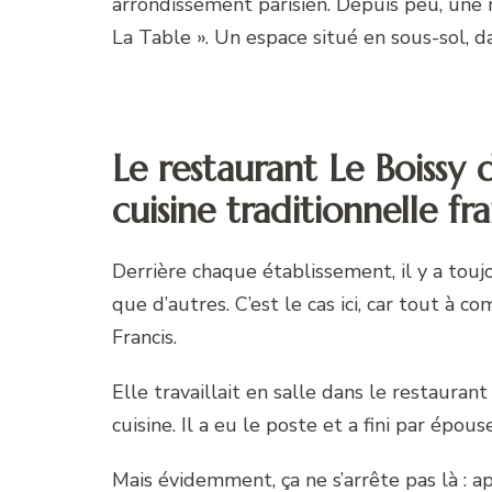
arrondissement parisien. Depuis peu, une no
La Table ». Un espace situé en sous-sol, 
Le restaurant Le Boissy d
cuisine traditionnelle fr
Derrière chaque établissement, il y a toujo
que d’autres. C’est le cas ici, car tout à
Francis.
Elle travaillait en salle dans le restauran
cuisine. Il a eu le poste et a fini par épouse
Mais évidemment, ça ne s’arrête pas là : a