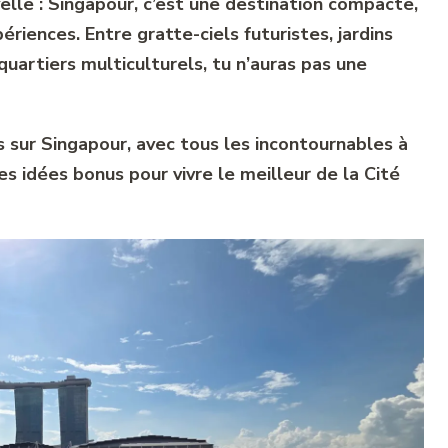
elle : Singapour, c’est une destination compacte,
iences. Entre gratte-ciels futuristes, jardins
quartiers multiculturels, tu n’auras pas une
rs sur Singapour, avec tous les incontournables à
es idées bonus pour vivre le meilleur de la Cité