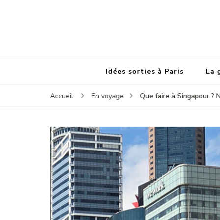
Idées sorties à Paris
La 
Que faire à Singapour ? 
Accueil
En voyage