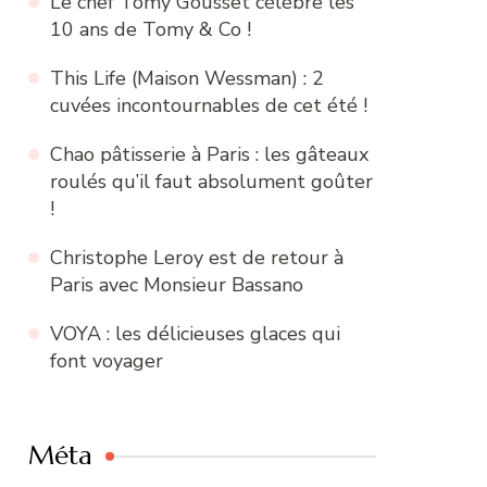
Le chef Tomy Gousset célèbre les
10 ans de Tomy & Co !
This Life (Maison Wessman) : 2
cuvées incontournables de cet été !
Chao pâtisserie à Paris : les gâteaux
roulés qu’il faut absolument goûter
!
Christophe Leroy est de retour à
Paris avec Monsieur Bassano
VOYA : les délicieuses glaces qui
font voyager
Méta