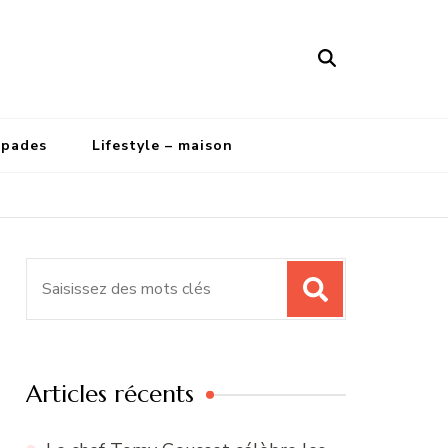
apades
Lifestyle – maison
Recherche
pour
:
Articles récents