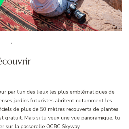
écouvrir
ur par l’un des lieux les plus emblématiques de
enses jardins futuristes abritent notamment les
ficiels de plus de 50 mètres recouverts de plantes
est gratuit. Mais si tu veux une vue panoramique, tu
er sur la passerelle OCBC Skyway.