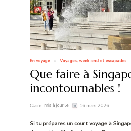
En voyage
Voyages, week-end et escapades
Que faire à Singap
incontournables !
mis à jour le
Claire
16 mars 2026
Si tu prépares un court voyage à Singap