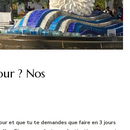
our ? Nos
our et que tu te demandes que faire en 3 jours