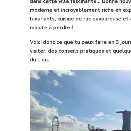
dans cette ville fascinante… Bonne nouv
moderne et incroyablement riche en expér
luxuriants, cuisine de rue savoureuse et 
minute à perdre !
Voici donc ce que tu peux faire en 3 jou
visiter, des conseils pratiques et quelqu
du Lion.