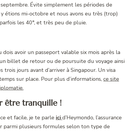
 septembre. Évite simplement les périodes de
y étions mi-octobre et nous avons eu très (trop)
rfois les 40°, et très peu de pluie.
 dois avoir un passeport valable six mois après la
n billet de retour ou de poursuite du voyage ainsi
 trois jours avant d’arriver à Singapour. Un visa
temps sur place. Pour plus d’informations,
ce site
iplomatie.
être tranquille !
e et facile, je te parle
ici
d’Heymondo, l’assurance
ir parmi plusieurs formules selon ton type de