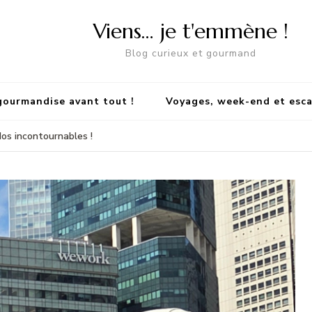
Viens… je t'emmène !
Blog curieux et gourmand
gourmandise avant tout !
Voyages, week-end et esc
Nos incontournables !