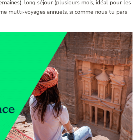
emaines), long séjour (plusieurs mois, idéal pour les
ême multi-voyages annuels, si comme nous tu pars