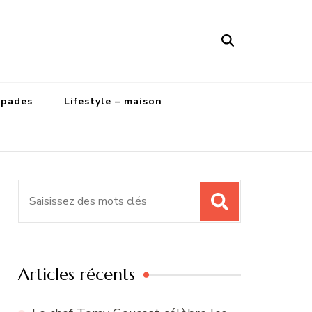
apades
Lifestyle – maison
Recherche
pour
:
Articles récents