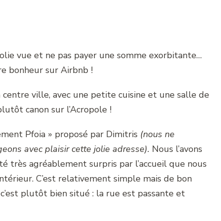
 jolie vue et ne pas payer une somme exorbitante…
re bonheur sur Airbnb !
ntre ville, avec une petite cuisine et une salle de
lutôt canon sur l’Acropole !
ement Pfoia » proposé par Dimitris
(nous ne
ns avec plaisir cette jolie adresse).
Nous l’avons
té très agréablement surpris par l’accueil que nous
intérieur. C’est relativement simple mais de bon
est plutôt bien situé : la rue est passante et