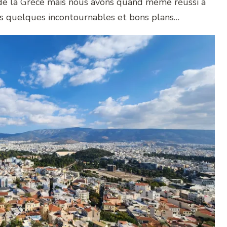
e de la Grèce mais nous avons quand même réussi à
ns quelques incontournables et bons plans…