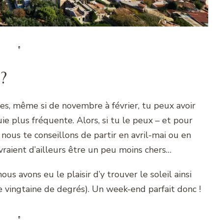
s
?
nes, même si de novembre à février, tu peux avoir
e plus fréquente. Alors, si tu le peux – et pour
- nous te conseillons de partir en avril-mai ou en
vraient d’ailleurs être un peu moins chers…
 avons eu le plaisir d’y trouver le soleil ainsi
 vingtaine de degrés). Un week-end parfait donc !