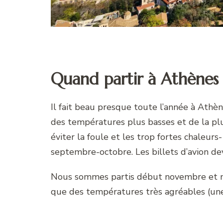
Quand partir à Athène
Il fait beau presque toute l’année à Athè
des températures plus basses et de la plui
éviter la foule et les trop fortes chaleurs
septembre-octobre. Les billets d’avion de
Nous sommes partis début novembre et nous
que des températures très agréables (une