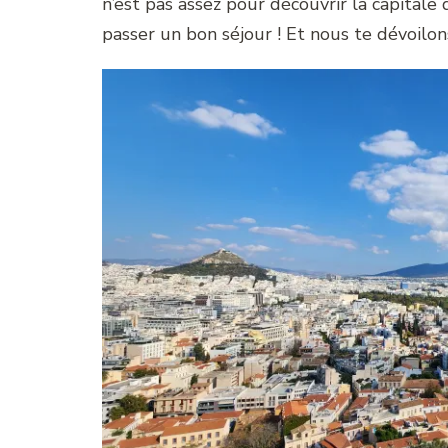
n’est pas assez pour découvrir la capital
passer un bon séjour ! Et nous te dévoilo