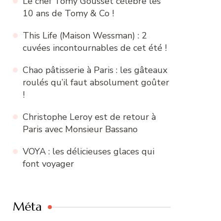
Le chef Tomy Gousset célèbre les
10 ans de Tomy & Co !
This Life (Maison Wessman) : 2
cuvées incontournables de cet été !
Chao pâtisserie à Paris : les gâteaux
roulés qu’il faut absolument goûter
!
Christophe Leroy est de retour à
Paris avec Monsieur Bassano
VOYA : les délicieuses glaces qui
font voyager
Méta