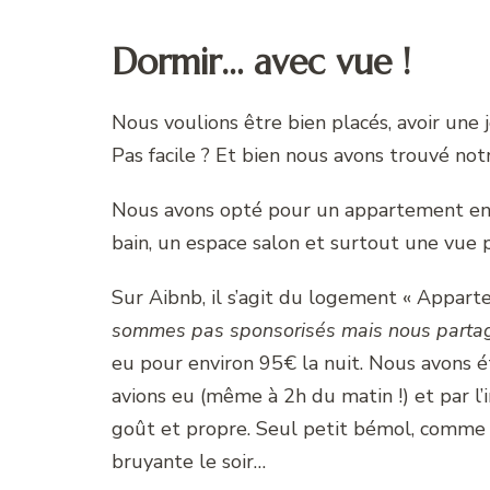
Dormir… avec vue !
Nous voulions être bien placés, avoir une
Pas facile ? Et bien nous avons trouvé not
Nous avons opté pour un appartement en ce
bain, un espace salon et surtout une vue p
Sur Aibnb, il s’agit du logement « Appart
sommes pas sponsorisés mais nous partageo
eu pour environ 95€ la nuit. Nous avons é
avions eu (même à 2h du matin !) et par l’
goût et propre. Seul petit bémol, comme c’
bruyante le soir…