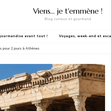
Viens… je t'emmène !
Blog curieux et gourmand
gourmandise avant tout !
Voyages, week-end et esc
s pour 2 jours à Athènes