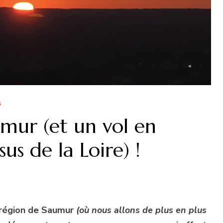
s
mur (et un vol en
us de la Loire) !
 région de Saumur
(où nous allons de plus en plus