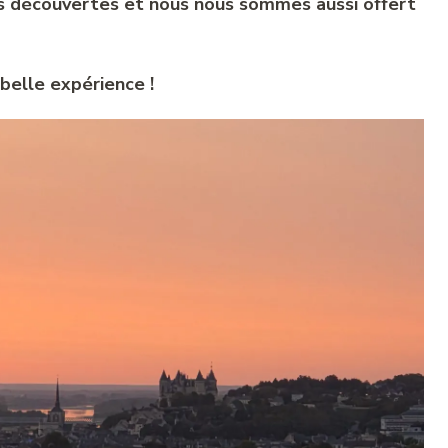
les découvertes et nous nous sommes aussi offert
elle expérience !