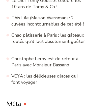
Le chef Tomy Gousset célèbre les
10 ans de Tomy & Co !
This Life (Maison Wessman) : 2
cuvées incontournables de cet été !
Chao pâtisserie à Paris : les gâteaux
roulés qu’il faut absolument goûter
!
Christophe Leroy est de retour à
Paris avec Monsieur Bassano
VOYA : les délicieuses glaces qui
font voyager
Méta