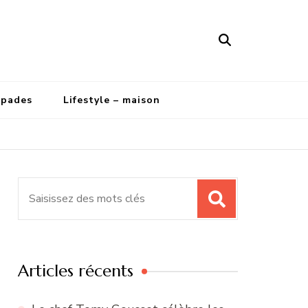
apades
Lifestyle – maison
Recherche
pour
:
Articles récents