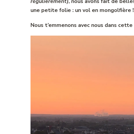
régulièrement)
, nous avons fait de bel
une petite folie : un vol en mongolfière !
Nous t’emmenons avec nous dans cette b