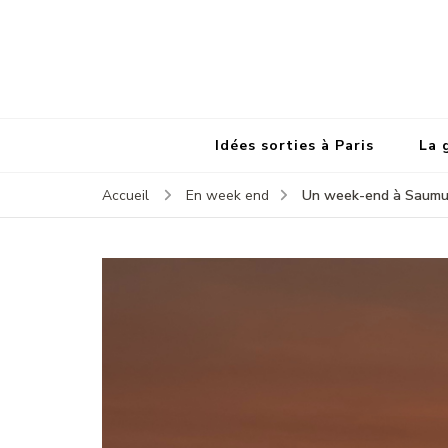
Idées sorties à Paris
La 
Un week-end à Saumur (
Accueil
En week end