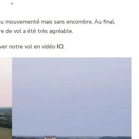
peu mouvementé mais sans encombre. Au final,
re de vol a été très agréable.
ver notre vol en vidéo
ICI
.