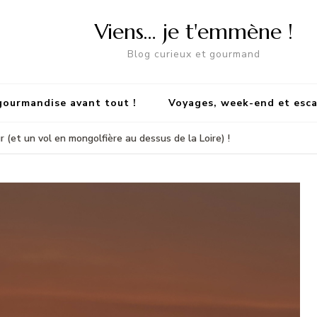
Viens… je t'emmène !
Blog curieux et gourmand
gourmandise avant tout !
Voyages, week-end et esc
et un vol en mongolfière au dessus de la Loire) !