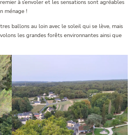
remier à s’envoler et les sensations sont agréables
on ménage !
res ballons au loin avec le soleil qui se lève, mais
volons les grandes forêts environnantes ainsi que