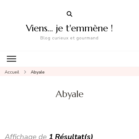
Viens… je t'emmène !
Blog curieux et gourmand
Accueil
Abyale
Abyale
Affichage de
1 Résultat(s)