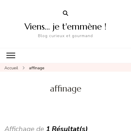
Viens… je t'emmène !
Blog curieux et gourmand
Accueil
affinage
affinage
Affichage de
1 Résultat(s)