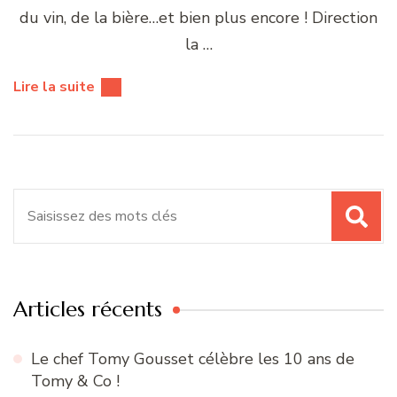
du vin, de la bière…et bien plus encore ! Direction
la …
Lire la suite
Recherche
pour
:
Articles récents
Le chef Tomy Gousset célèbre les 10 ans de
Tomy & Co !