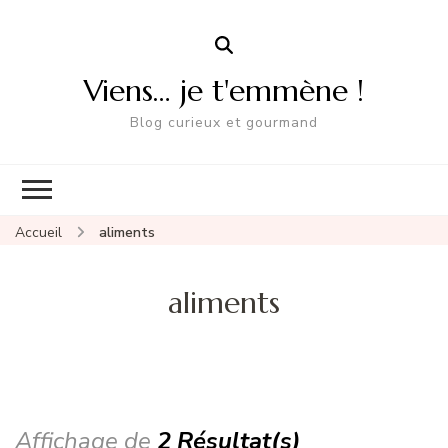
Viens… je t'emmène !
Blog curieux et gourmand
Accueil
aliments
aliments
Affichage de
2 Résultat(s)