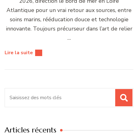
2026, direction le bord de mer en Loire
Atlantique pour un vrai retour aux sources, entre
soins marins, rééducation douce et technologie
innovante. Toujours précurseur dans l’art de relier
…
Lire la suite
Recherche
pour
:
Articles récents