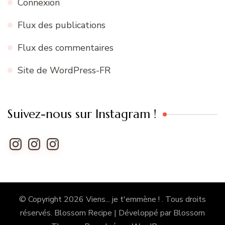
Connexion
Flux des publications
Flux des commentaires
Site de WordPress-FR
Suivez-nous sur Instagram !
Instagram
Instagram
Instagram
© Copyright 2026
Viens... je t'emmène !
. Tous droits
réservés.
Blossom Recipe | Développé par
Blossom