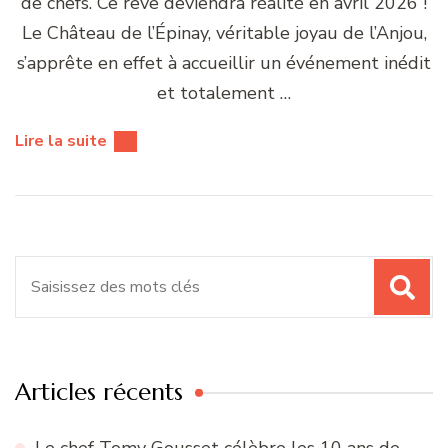
de chefs. Ce rêve deviendra réalité en avril 2026 !
Le Château de l’Épinay, véritable joyau de l’Anjou,
s’apprête en effet à accueillir un événement inédit
et totalement …
Lire la suite
Recherche
pour
:
Articles récents
Le chef Tomy Gousset célèbre les 10 ans de