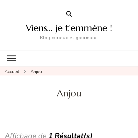
Viens… je t'emmène !
Blog curieux et gourmand
Accueil
Anjou
Anjou
Affichage de
1 Résultat(s)