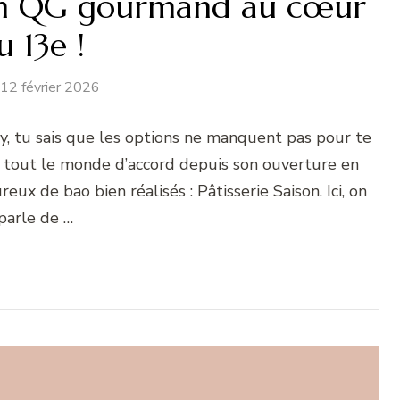
 ton QG gourmand au cœur
u 13e !
12 février 2026
ry, tu sais que les options ne manquent pas pour te
et tout le monde d’accord depuis son ouverture en
x de bao bien réalisés : Pâtisserie Saison. Ici, on
parle de …