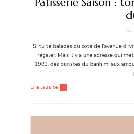
Pâtisserie Saison :
d
Si tu te balades du côté de l’avenue d’Iv
régaler. Mais il y a une adresse qui m
1983, des puristes du banh mi aux amoureu
Lire la suite