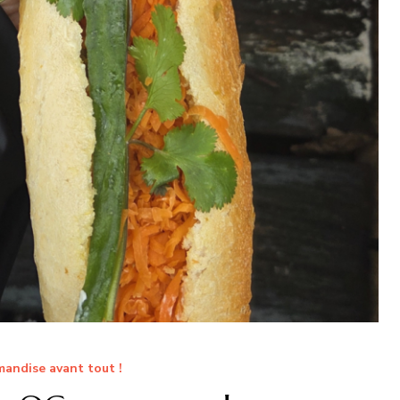
andise avant tout !