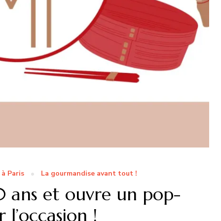
 à Paris
La gourmandise avant tout !
0 ans et ouvre un pop-
 l’occasion !