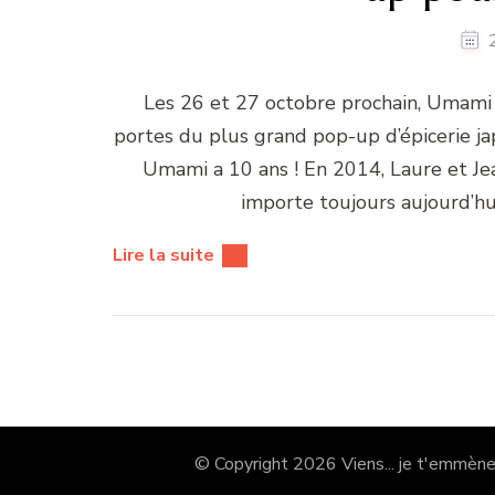
Les 26 et 27 octobre prochain, Umami cé
portes du plus grand pop-up d’épicerie jap
Umami a 10 ans ! En 2014, Laure et Je
importe toujours aujourd’hu
Lire la suite
© Copyright 2026
Viens... je t'emmène