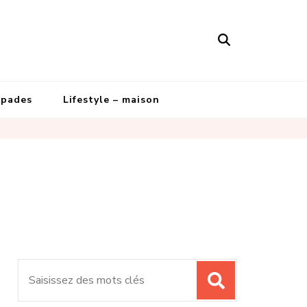
apades
Lifestyle – maison
Recherche
pour