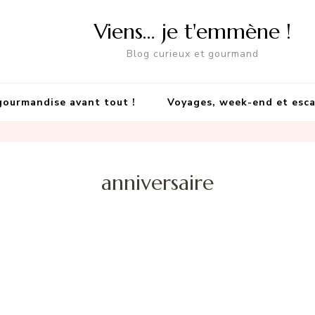
Viens… je t'emmène !
Blog curieux et gourmand
gourmandise avant tout !
Voyages, week-end et esc
anniversaire