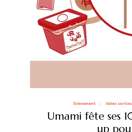
Evènement
Idées sorties
Umami fête ses 1
up pour