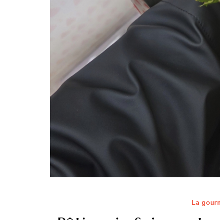
La gourm