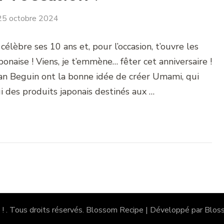
25 octobre 2024
lèbre ses 10 ans et, pour l’occasion, t’ouvre les
onaise ! Viens, je t’emmène… fêter cet anniversaire !
an Beguin ont la bonne idée de créer Umami, qui
i des produits japonais destinés aux …
 !
. Tous droits réservés.
Blossom Recipe | Développé par
Blos