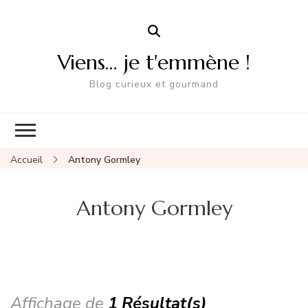
Viens… je t'emmène !
Blog curieux et gourmand
Accueil
Antony Gormley
Antony Gormley
Affichage de
1 Résultat(s)