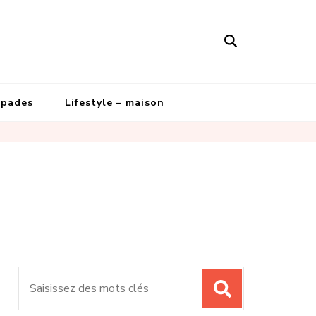
apades
Lifestyle – maison
Recherche
pour