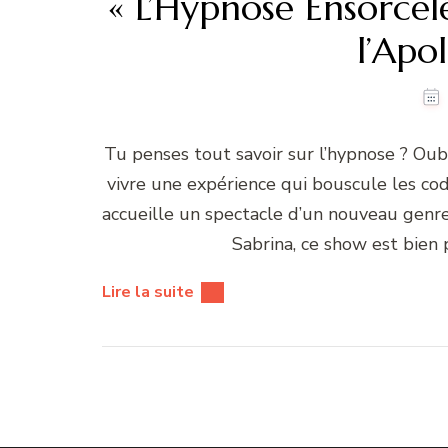
« L’Hypnose Ensorcelé
l’Apo
Tu penses tout savoir sur l’hypnose ? Oubl
vivre une expérience qui bouscule les cod
accueille un spectacle d’un nouveau genre
Sabrina, ce show est bien
Lire la suite