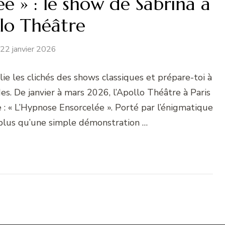
e » : le show de Sabrina à
llo Théâtre
22 janvier 2026
ie les clichés des shows classiques et prépare-toi à
es. De janvier à mars 2026, l’Apollo Théâtre à Paris
 : « L’Hypnose Ensorcelée ». Porté par l’énigmatique
 plus qu’une simple démonstration …