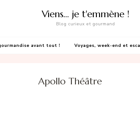
Viens… je t'emmène !
Blog curieux et gourmand
gourmandise avant tout !
Voyages, week-end et esc
Apollo Théâtre