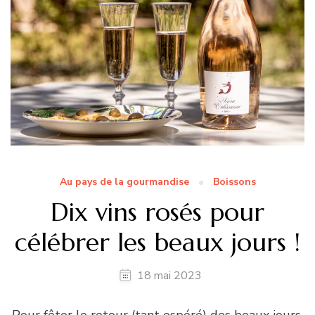
Au pays de la gourmandise
Boissons
Dix vins rosés pour
célébrer les beaux jours !
18 mai 2023
Pour fêter le retour (tant espéré) des beaux jours,