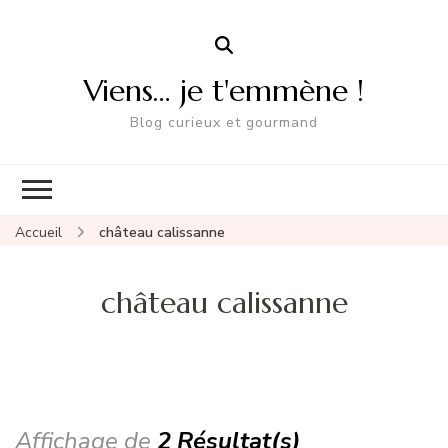
Viens… je t'emmène !
Blog curieux et gourmand
Accueil
château calissanne
château calissanne
Affichage de
2 Résultat(s)