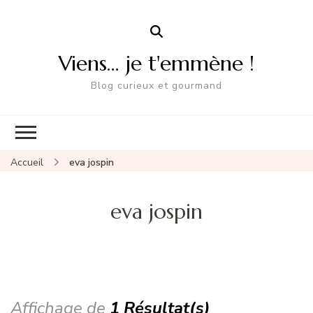
Viens… je t'emmène !
Blog curieux et gourmand
Accueil
eva jospin
eva jospin
Affichage de
1 Résultat(s)