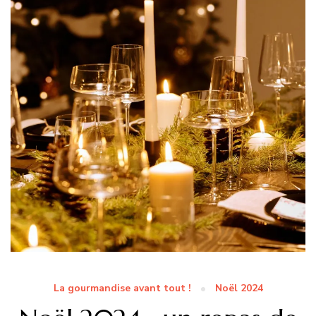
La gourmandise avant tout !
Noël 2024