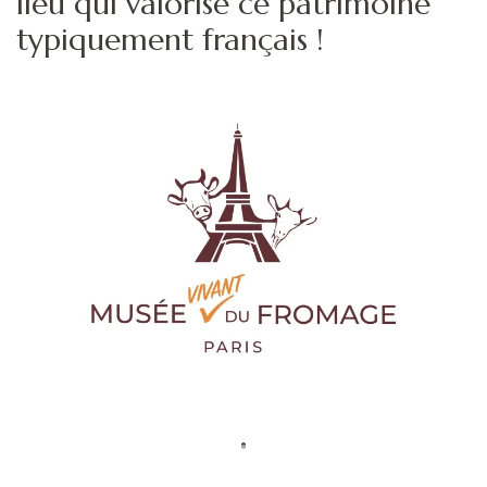
lieu qui valorise ce patrimoine
typiquement français !