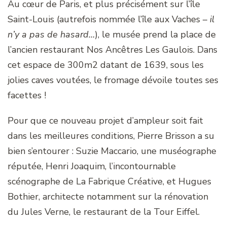
Au cœur de Paris, et plus précisément sur l’île
Saint-Louis (autrefois nommée l’île aux Vaches –
il
n’y a pas de hasard…
), le musée prend la place de
l’ancien restaurant Nos Ancêtres Les Gaulois. Dans
cet espace de 300m2 datant de 1639, sous les
jolies caves voutées, le fromage dévoile toutes ses
facettes !
Pour que ce nouveau projet d’ampleur soit fait
dans les meilleures conditions, Pierre Brisson a su
bien s’entourer : Suzie Maccario, une muséographe
réputée, Henri Joaquim, l’incontournable
scénographe de La Fabrique Créative, et Hugues
Bothier, architecte notamment sur la rénovation
du Jules Verne, le restaurant de la Tour Eiffel.