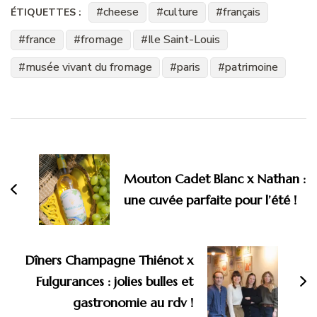
cheese
culture
français
ÉTIQUETTES :
france
fromage
Ile Saint-Louis
musée vivant du fromage
paris
patrimoine
Navigation
d'article
Mouton Cadet Blanc x Nathan :
une cuvée parfaite pour l’été !
Dîners Champagne Thiénot x
Fulgurances : jolies bulles et
gastronomie au rdv !