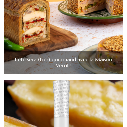
L’été sera (très) gourmand avec la Maison
Verot !