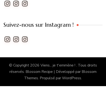
Instagram
Instagram
Instagram
Suivez-nous sur Instagram !
Instagram
Instagram
Instagram
© Copyright 2026
Viens... je t'emmène !
. Tous droits
réservés.
Blossom Recipe | Développé par
Blossom
Themes
. Propulsé par
WordPress
.