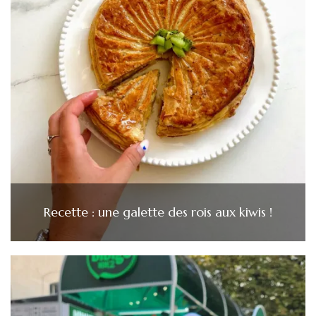
Recette : une galette des rois aux kiwis !