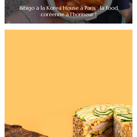
Bibigo à la Korea House à Paris : la food
coréenne à l’honneur !