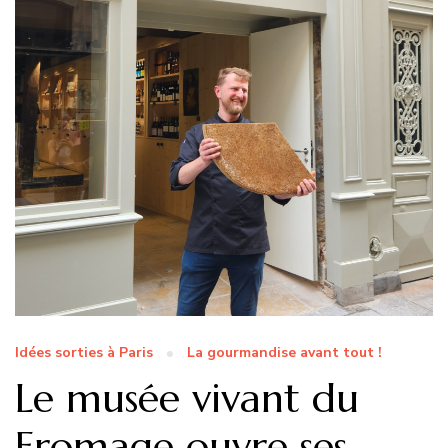
Idées sorties à Paris
La gourmandise avant tout !
Le musée vivant du
Fromage ouvre ses