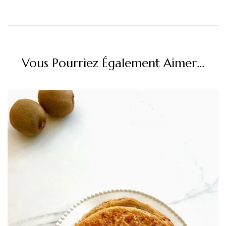
Vous Pourriez Également Aimer...