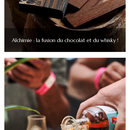
Alchimie : la fusion du chocolat et du whisky !