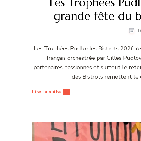
Les Trophées Pudlo
grande fête du bo
1
Les Trophées Pudlo des Bistrots 2026 re
français orchestrée par Gilles Pudlow
partenaires passionnés et surtout le ret
des Bistrots remettent le c
Lire la suite