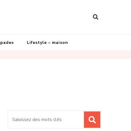
apades
Lifestyle – maison
Recherche
pour