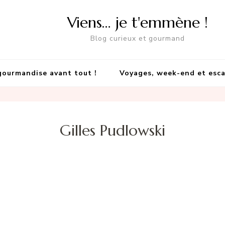
Viens… je t'emmène !
Blog curieux et gourmand
gourmandise avant tout !
Voyages, week-end et esc
Gilles Pudlowski