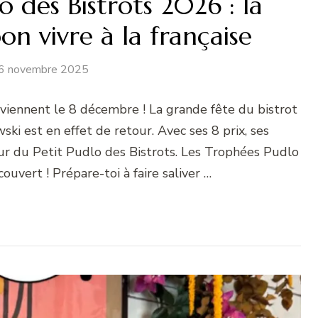
 des Bistrots 2026 : la
n vivre à la française
6 novembre 2025
viennent le 8 décembre ! La grande fête du bistrot
ski est en effet de retour. Avec ses 8 prix, ses
our du Petit Pudlo des Bistrots. Les Trophées Pudlo
ouvert ! Prépare-toi à faire saliver …