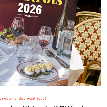
La gourmandise avant tout !