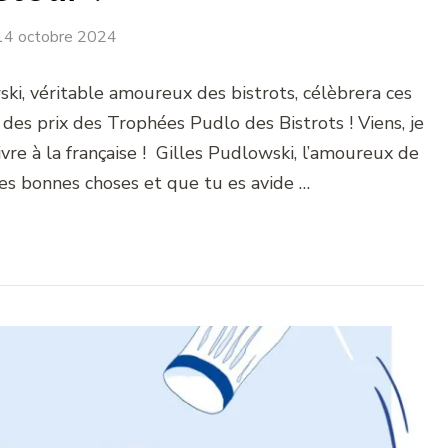
14 octobre 2024
ki, véritable amoureux des bistrots, célèbrera ces
 des prix des Trophées Pudlo des Bistrots ! Viens, je
ivre à la française ! Gilles Pudlowski, l’amoureux de
les bonnes choses et que tu es avide …