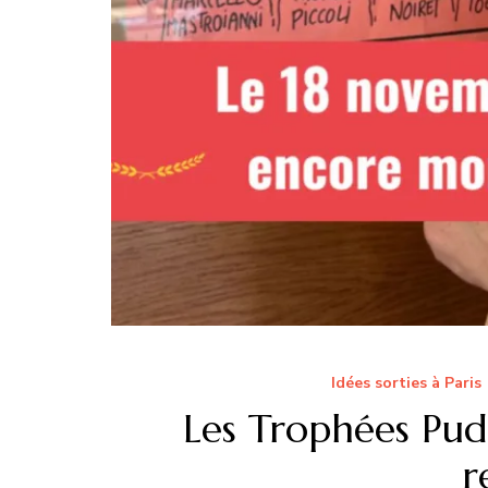
Idées sorties à Paris
Les Trophées Pudl
r