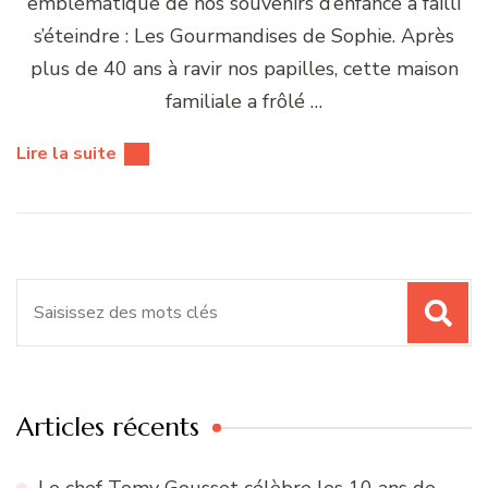
emblématique de nos souvenirs d’enfance a failli
s’éteindre : Les Gourmandises de Sophie. Après
plus de 40 ans à ravir nos papilles, cette maison
familiale a frôlé …
Lire la suite
Recherche
pour
:
Articles récents
Le chef Tomy Gousset célèbre les 10 ans de