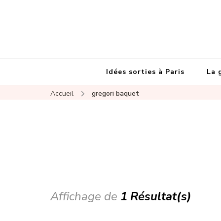
Idées sorties à Paris
La 
Accueil
gregori baquet
Affichage de
1 Résultat(s)