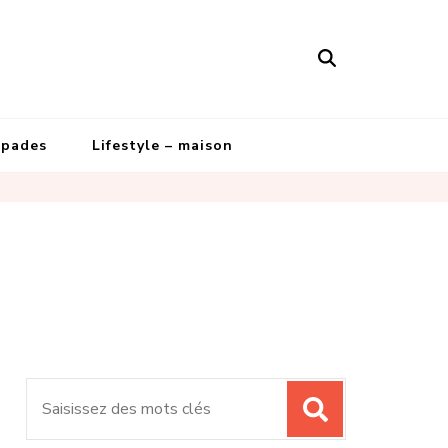
apades
Lifestyle – maison
Recherche
pour