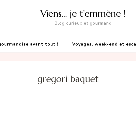
Viens… je t'emmène !
Blog curieux et gourmand
gourmandise avant tout !
Voyages, week-end et esc
gregori baquet