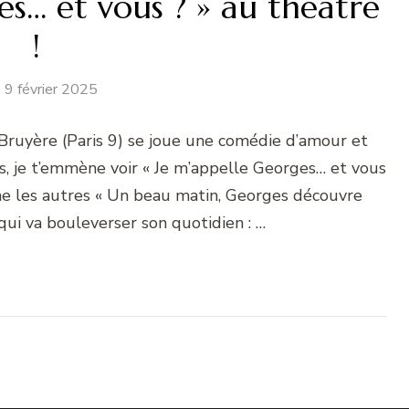
es… et vous ? » au théâtre
!
9 février 2025
Bruyère (Paris 9) se joue une comédie d’amour et
ns, je t’emmène voir « Je m’appelle Georges… et vous
mme les autres « Un beau matin, Georges découvre
ui va bouleverser son quotidien : …