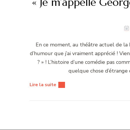
« Je m’appelle Georg
En ce moment, au théâtre actuel de la 
d’humour que j’ai vraiment apprécié ! Vie
? » ! L’histoire d’une comédie pas co
quelque chose d’étrange q
Lire la suite