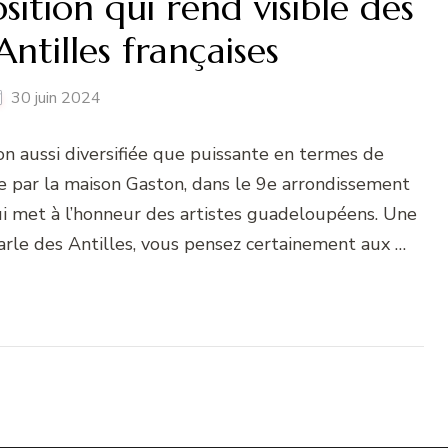
ition qui rend visible des
Antilles françaises
30 juin 2024
ion aussi diversifiée que puissante en termes de
ée par la maison Gaston, dans le 9e arrondissement
ui met à l’honneur des artistes guadeloupéens. Une
parle des Antilles, vous pensez certainement aux …