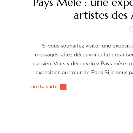
Pays Mêlé : une expos
artistes des 
Si vous souhaitez visiter une exposit
messages, allez découvrir celle organis
parisien. Vous y découvrirez Pays mêlé q
exposition au cœur de Paris Si je vous 
Lire la suite