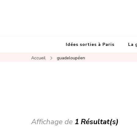
Idées sorties à Paris
La 
Accueil
guadeloupéen
Affichage de
1 Résultat(s)