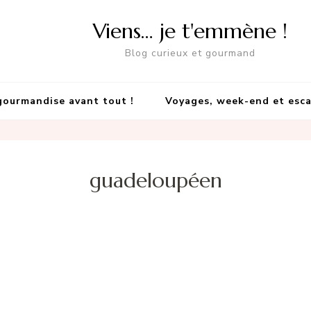
Viens… je t'emmène !
Blog curieux et gourmand
gourmandise avant tout !
Voyages, week-end et esc
guadeloupéen