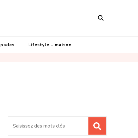
apades
Lifestyle – maison
Recherche
pour