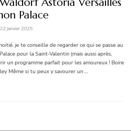
Waldorf Astoria Versailles
anon Palace
22 janvier 2025
tié, je te conseille de regarder ce qui se passe au
Palace pour la Saint-Valentin (mais aussi après,
rir un programme parfait pour les amoureux ! Boire
lley Même si tu peux y savourer un …