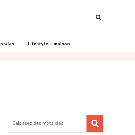
apades
Lifestyle – maison
Recherche
pour