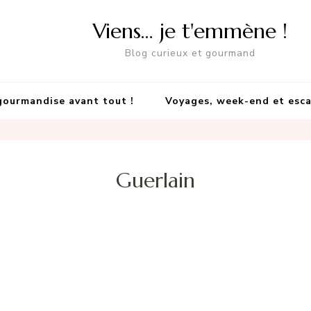
Viens… je t'emmène !
Blog curieux et gourmand
gourmandise avant tout !
Voyages, week-end et esc
Guerlain