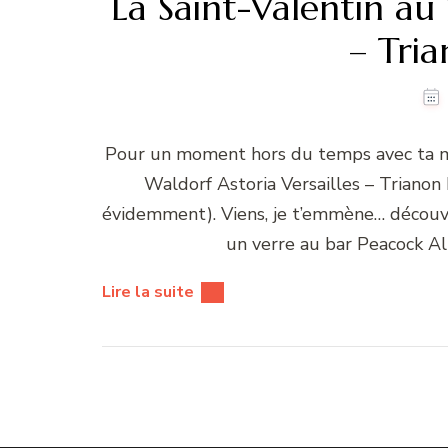
La Saint-Valentin au 
– Tri
Pour un moment hors du temps avec ta moi
Waldorf Astoria Versailles – Trianon 
évidemment). Viens, je t’emmène… découv
un verre au bar Peacock A
Lire la suite