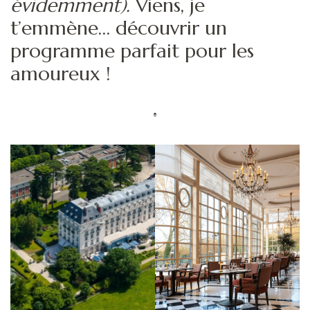
évidemment).
Viens, je
t’emmène… découvrir un
programme parfait pour les
amoureux !