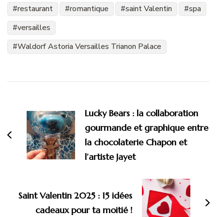
restaurant
romantique
saint Valentin
spa
versailles
Waldorf Astoria Versailles Trianon Palace
Navigation
d'article
Lucky Bears : la collaboration
gourmande et graphique entre
la chocolaterie Chapon et
l’artiste Jayet
Saint Valentin 2025 : 15 idées
cadeaux pour ta moitié !