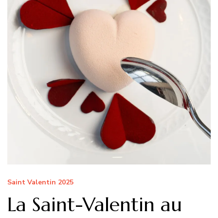
Saint Valentin 2025
La Saint-Valentin au